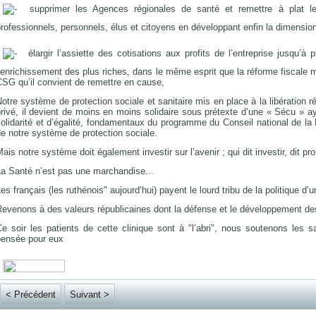
supprimer les Agences régionales de santé et remettre à plat l
rofessionnels, personnels, élus et citoyens en développant enfin la dimensio
élargir l’assiette des cotisations aux profits de l’entreprise jusqu’à
’enrichissement des plus riches, dans le même esprit que la réforme fiscale m
SG qu’il convient de remettre en cause,
otre système de protection sociale et sanitaire mis en place à la libération 
rivé, il devient de moins en moins solidaire sous prétexte d’une « Sécu » a
olidarité et d’égalité, fondamentaux du programme du Conseil national de la
e notre système de protection sociale.
ais notre système doit également investir sur l’avenir ; qui dit investir, dit pr
La Santé n’est pas une marchandise...
es français (les ruthénois" aujourd’hui) payent le lourd tribu de la politique 
evenons à des valeurs républicaines dont la défense et le développement des
Ce soir les patients de cette clinique sont à "l’abri", nous soutenons les 
pensée pour eux
< Précédent
Suivant >