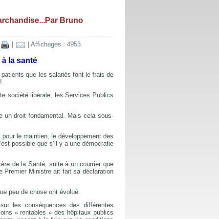
archandise...Par Bruno
|
| Affichages : 4953
à la santé
patients que les salariés font le frais de
!
 société libérale, les Services Publics
 un droit fondamental. Mais cela sous-
 pour le maintien, le développement des
est possible que s’il y a une démocratie
ère de la Santé, suite à un courrier que
Premier Ministre ait fait sa déclaration
que peu de chose ont évolué.
 sur les conséquences des différentes
soins « rentables » des hôpitaux publics