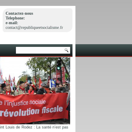
Contactez-nous
Telephone:
e-mail:
contact@republiqueetsocialisme.fr
int Louis de Rodez : La santé n’est pas