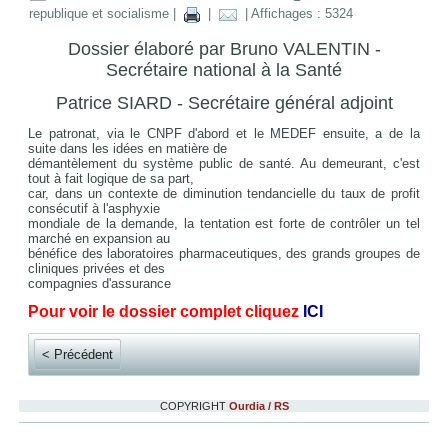
republique et socialisme
|
|
| Affichages : 5324
Dossier élaboré par Bruno VALENTIN -
Secrétaire national à la Santé
Patrice SIARD - Secrétaire général adjoint
Le patronat, via le CNPF d'abord et le MEDEF ensuite, a de la
suite dans les idées en matière de
démantèlement du système public de santé. Au demeurant, c'est
tout à fait logique de sa part,
car, dans un contexte de diminution tendancielle du taux de profit
consécutif à l'asphyxie
mondiale de la demande, la tentation est forte de contrôler un tel
marché en expansion au
bénéfice des laboratoires pharmaceutiques, des grands groupes de
cliniques privées et des
compagnies d'assurance
Pour voir le dossier complet cliquez
ICI
< Précédent
COPYRIGHT
Ourdia / RS