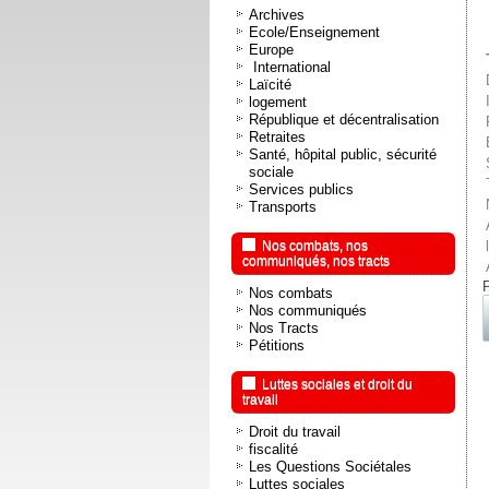
Archives
Ecole/Enseignement
Europe
International
Laïcité
logement
République et décentralisation
Retraites
Santé, hôpital public, sécurité
sociale
Services publics
Transports
Nos combats, nos
communiqués, nos tracts
Nos combats
Nos communiqués
Nos Tracts
Pétitions
Luttes sociales et droit du
travail
Droit du travail
fiscalité
Les Questions Sociétales
Luttes sociales