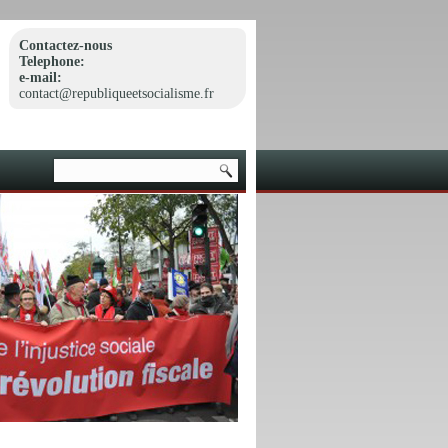
Contactez-nous
Telephone:
e-mail:
contact@republiqueetsocialisme.fr