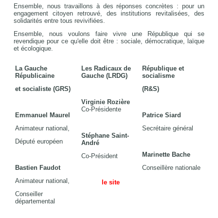
Ensemble, nous travaillons à des réponses concrètes : pour un
engagement citoyen retrouvé, des institutions revitalisées, des
solidarités entre tous revivifiées.
Ensemble, nous voulons faire vivre une République qui se
revendique pour ce qu'elle doit être : sociale, démocratique, laïque
et écologique.
La Gauche
Les Radicaux de
République et
Républicaine
Gauche (LRDG)
socialisme
et socialiste (GRS)
(R&S)
Virginie Rozière
Co-Présidente
Emmanuel Maurel
Patrice Siard
Animateur national,
Secrétaire général
Stéphane Saint-
Député européen
André
Marinette Bache
Co-Président
Bastien Faudot
Conseillère nationale
Animateur national,
le site
Conseiller
départemental