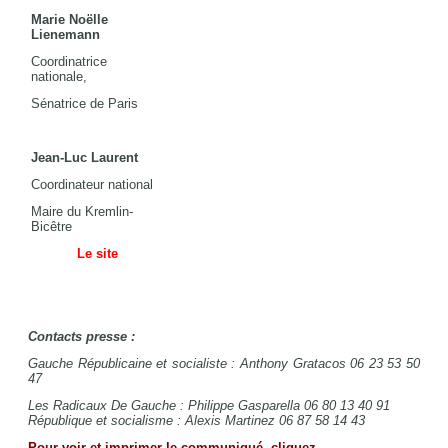
Marie Noëlle
Lienemann
Coordinatrice
nationale,
Sénatrice de Paris
Jean-Luc Laurent
Coordinateur national
Maire du Kremlin-
Bicêtre
Le site
Contacts presse :
Gauche Républicaine et socialiste : Anthony Gratacos 06 23 53 50
47
Les Radicaux De Gauche : Philippe Gasparella 06 80 13 40 91
République et socialisme : Alexis Martinez 06 87 58 14 43
Pour voir et imprimer le communiqué, cliquez