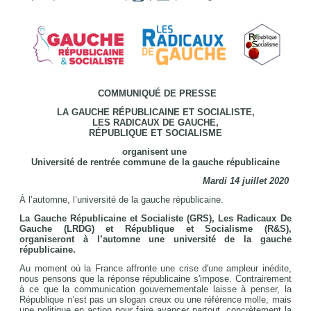
COMMUNIQUÉ DE PRESSE
LA GAUCHE RÉPUBLICAINE ET SOCIALISTE,
LES RADICAUX DE GAUCHE,
RÉPUBLIQUE ET SOCIALISME
organisent une
Université de rentrée commune de la gauche républicaine
Mardi 14 juillet 2020
À l’automne, l’université de la gauche républicaine.
La Gauche Républicaine et Socialiste (GRS), Les Radicaux De
Gauche (LRDG) et République et Socialisme (R&S),
organiseront à l’automne une université de la gauche
républicaine.
Au moment où la France affronte une crise d'une ampleur inédite,
nous pensons que la réponse républicaine s'impose. Contrairement
à ce que la communication gouvernementale laisse à penser, la
République n’est pas un slogan creux ou une référence molle, mais
une politique en action pour faire avancer partout, concrètement la